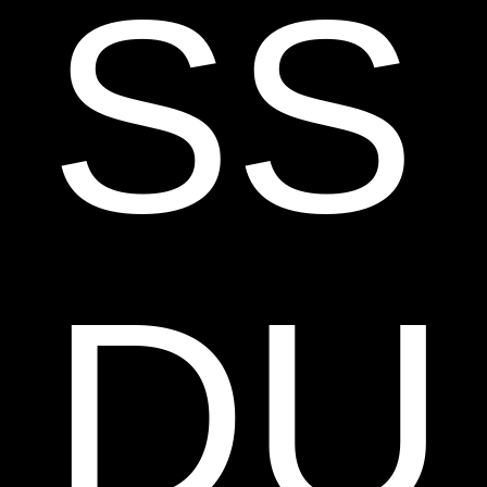
SS
DU