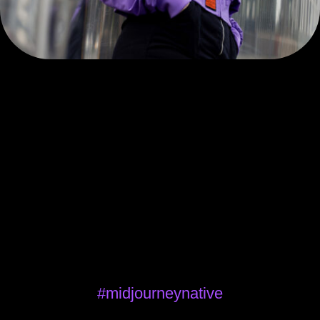
#midjourneynative