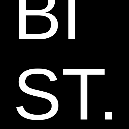
BI
ST.