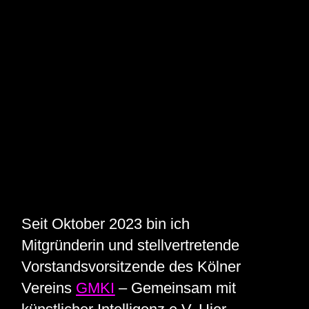
Seit Oktober 2023 bin ich
Mitgründerin und stellvertretende
Vorstandsvorsitzende des Kölner
Vereins
GMKI
– Gemeinsam mit