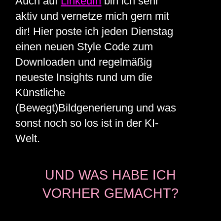
Auch auf
LinkedIn
bin ich sehr
aktiv und vernetze mich gern mit
dir! Hier poste ich jeden Dienstag
einen neuen Style Code zum
Downloaden und regelmäßig
neueste Insights rund um die
Künstliche
(Bewegt)Bildgenerierung und was
sonst noch so los ist in der KI-
Welt.
UND WAS HABE ICH
VORHER GEMACHT?