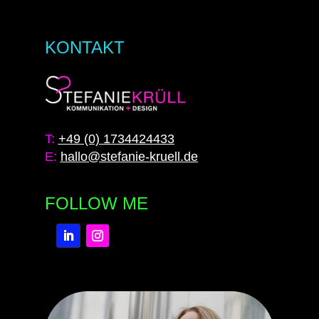
KONTAKT
T:
+49 (0) 1734424433
E:
hallo@stefanie-kruell.de
FOLLOW ME