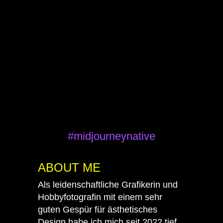
#midjourneynative
ABOUT ME
Als leidenschaftliche Grafikerin und
Hobbyfotografin mit einem sehr
guten Gespür für ästhetisches
Design habe ich mich seit 2022 tief