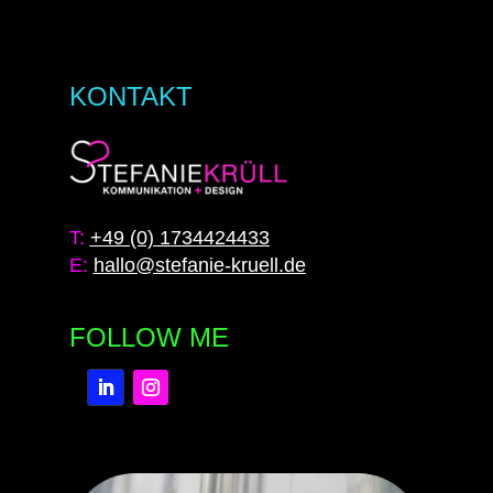
KONTAKT
T:
+49 (0) 1734424433
E:
hallo@stefanie-kruell.de
FOLLOW ME